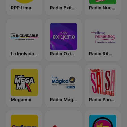
RPP Lima
Radio Exitosa
Radio Nueva Q
La Inolvidable
Radio Oxígeno
Radio Ritmo Romántica
Megamix
Radio Mágica 88.3 FM
Radio Panamericana - Salsa Power