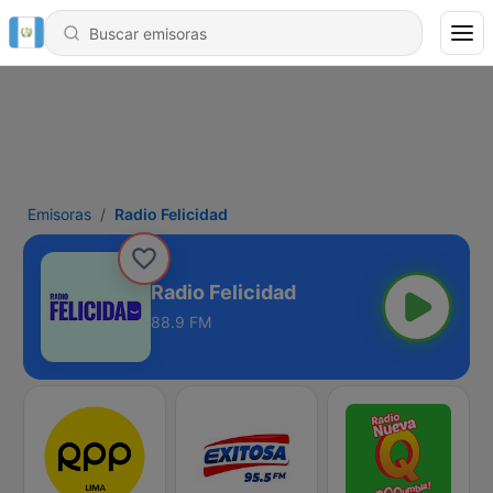
Emisoras
Radio Felicidad
Radio Felicidad
88.9 FM