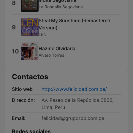
8
La Rondalla Segoviana
Steal My Sunshine (Remastered
9
Version)
LEN
Hazme Olvidarla
10
Álvaro Torres
Contactos
Sitio web
http://www.felicidad.com.pe/
Dirección:
Av. Paseo de la República 3866,
Lima, Peru
Email:
felicidad@gruporpp.com.pe
Redes sociales