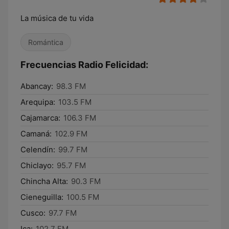
La música de tu vida
Romántica
Frecuencias Radio Felicidad:
Abancay:
98.3 FM
Arequipa:
103.5 FM
Cajamarca:
106.3 FM
Camaná:
102.9 FM
Celendín:
99.7 FM
Chiclayo:
95.7 FM
Chincha Alta:
90.3 FM
Cieneguilla:
100.5 FM
Cusco:
97.7 FM
Ica:
102.7 FM