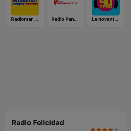
Radiomar 106.3 FM
Radio Panamericana
La noventera
Radio Felicidad