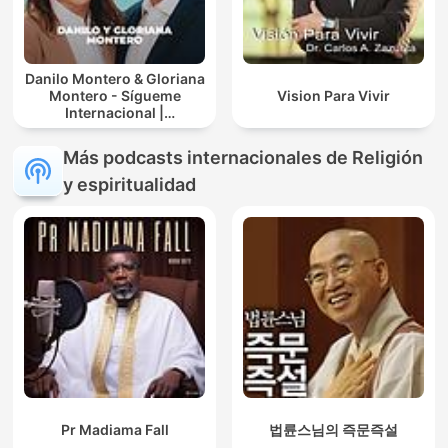
Danilo Montero & Gloriana
Montero - Sígueme
Vision Para Vivir
Internacional |
Predicaciones Cristianas
Más podcasts internacionales de Religión
y espiritualidad
Pr Madiama Fall
법륜스님의 즉문즉설