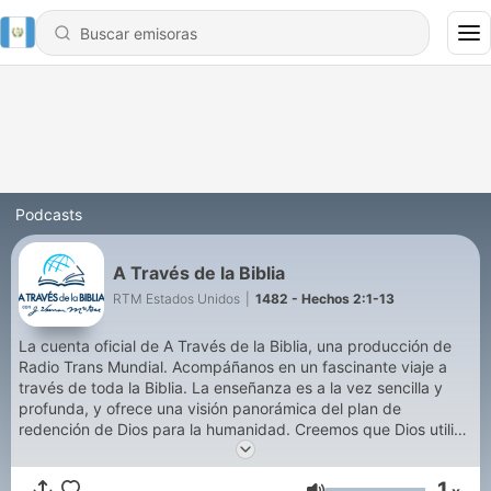
Podcasts
A Través de la Biblia
RTM Estados Unidos
|
1482 - Hechos 2:1-13
La cuenta oficial de A Través de la Biblia, una producción de
Radio Trans Mundial. Acompáñanos en un fascinante viaje a
través de toda la Biblia. La enseñanza es a la vez sencilla y
profunda, y ofrece una visión panorámica del plan de
redención de Dios para la humanidad. Creemos que Dios utiliza
su Palabra de forma única en cada una de nuestras vidas para
transformar la forma en que pensamos, creemos y vivimos.
1