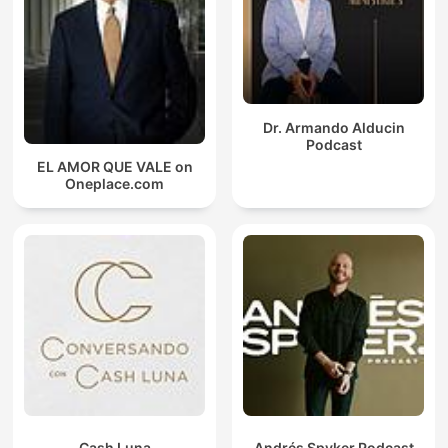
Dr. Armando Alducin
Podcast
EL AMOR QUE VALE on
Oneplace.com
Cash Luna
Andrés Spyker Podcast