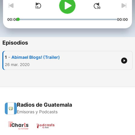
00:00
00:00
Episodios
-
1
Abimael Blogs! (Trailer)
26 mar. 2020
Radios de Guatemala
Emisoras y Podcasts