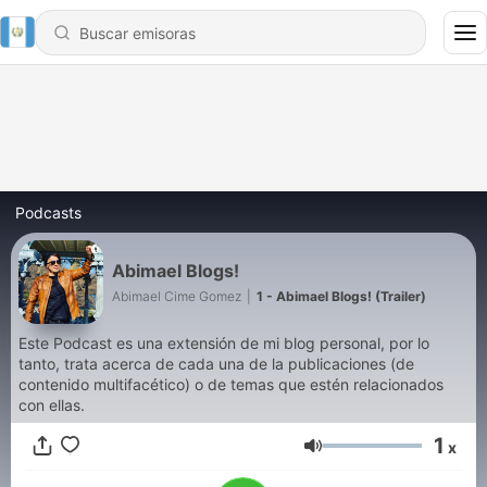
Podcasts
Abimael Blogs!
Abimael Cime Gomez
|
1 - Abimael Blogs! (Trailer)
Este Podcast es una extensión de mi blog personal, por lo
tanto, trata acerca de cada una de la publicaciones (de
contenido multifacético) o de temas que estén relacionados
con ellas.
1
x
Volumen