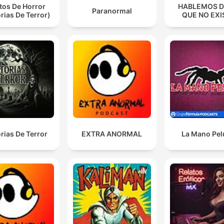
tos De Horror
HABLEMOS D
Paranormal
orias De Terror)
QUE NO EXI
orias De Terror
EXTRA ANORMAL
La Mano Pe