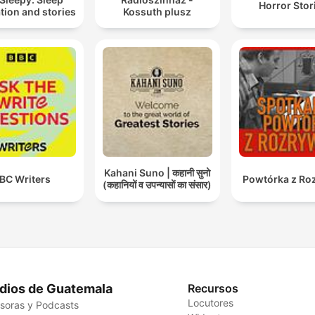
Horror Stor
tion and stories
Kossuth plusz
Kahani Suno | कहानी सुनो
BC Writers
Powtórka z Ro
(कहानियों व उपन्यासों का संसार)
dios de Guatemala
Recursos
Locutores
soras y Podcasts