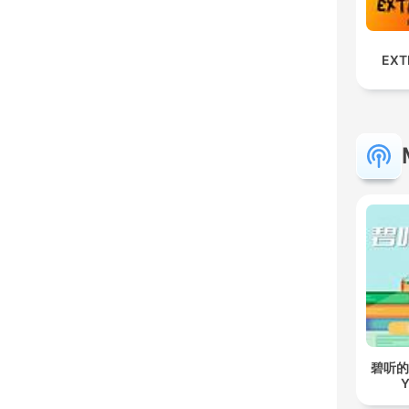
EXT
碧听的故事
Y