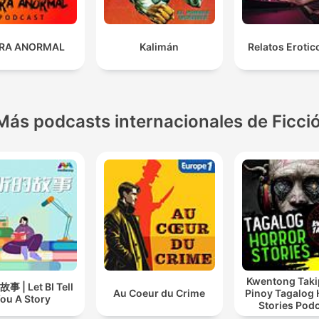
RA ANORMAL
Kalimán
Relatos Eroti
Más podcasts internacionales de Ficci
Kwentong Taki
 | Let BI Tell
Au Coeur du Crime
Pinoy Tagalog 
ou A Story
Stories Pod