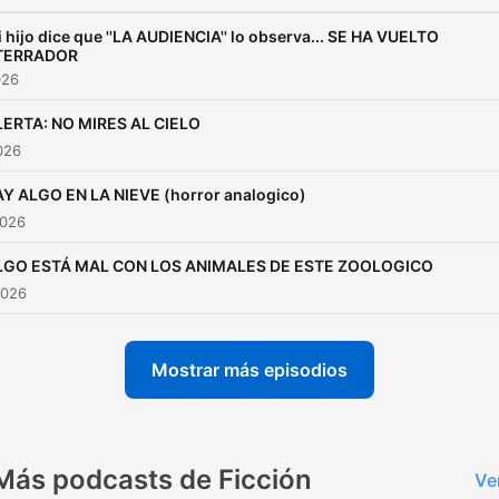
 hijo dice que ''LA AUDIENCIA'' lo observa... SE HA VUELTO
TERRADOR
026
LERTA: NO MIRES AL CIELO
2026
Y ALGO EN LA NIEVE (horror analogico)
2026
LGO ESTÁ MAL CON LOS ANIMALES DE ESTE ZOOLOGICO
2026
Mostrar más episodios
Más podcasts de Ficción
Ve