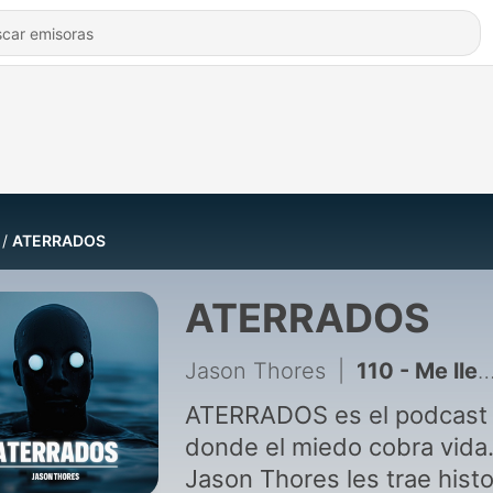
ATERRADOS
ATERRADOS
Jason Thores
|
110 - Me llevaron de EMERGENCIA a un pueblo donde TODOS ESTABAN ''APAGADOS''
ATERRADOS es el podcast
donde el miedo cobra vida
Jason Thores les trae histo