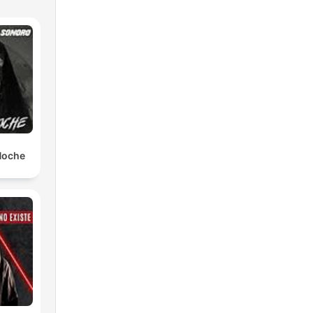
 Noche