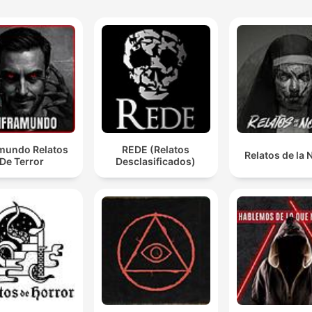
amundo Relatos
REDE (Relatos
Relatos de la
De Terror
Desclasificados)