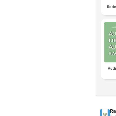
Rode
Audi
Ra