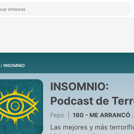
INSOMNIO
INSOMNIO:
Podcast de Terr
Fepo
|
160 - ME ARRANCÓ A MI BEBÉ ANTES DE NACER
Las mejores y más terrorífi