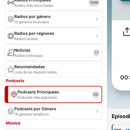
1049
Radios más escuchadas
Radios por género
15 géneros musicales
Radios por regiones
Radios locales
Noticias
17
Radios noticiosas
Recomendadas
Lista de las mejores radios
00
Podcasts
Podcasts Principales
50
Podcasts más populares
Podcasts por Género
18 géneros temáticos
Episod
Música