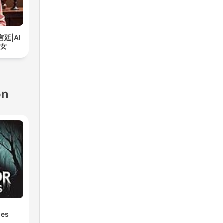
宫廷|AI
奇女
ón
ies