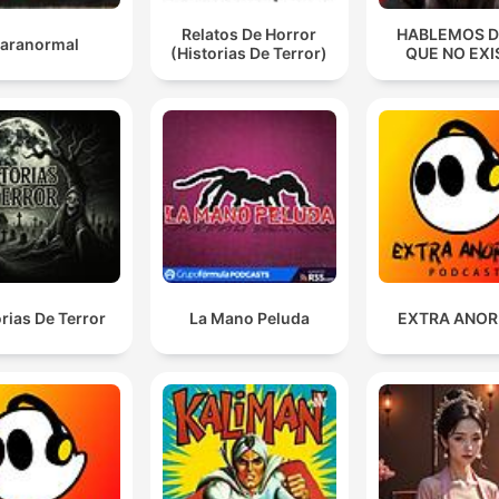
Relatos De Horror
HABLEMOS D
aranormal
(Historias De Terror)
QUE NO EXI
orias De Terror
La Mano Peluda
EXTRA ANO