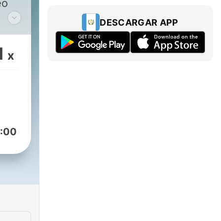
eo
DESCARGAR APP
.com
1
x
mal.com
:00