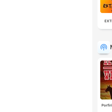
EXT
Porfir