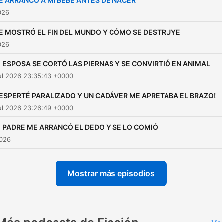
E ARRANCÓ A MI BEBÉ ANTES DE NACER
2026
E MOSTRÓ EL FIN DEL MUNDO Y CÓMO SE DESTRUYE
2026
I ESPOSA SE CORTÓ LAS PIERNAS Y SE CONVIRTIÓ EN ANIMAL
ul 2026 23:35:43 +0000
DESPERTÉ PARALIZADO Y UN CADÁVER ME APRETABA EL BRAZO!
ul 2026 23:26:49 +0000
I PADRE ME ARRANCÓ EL DEDO Y SE LO COMIÓ
2026
Mostrar más episodios