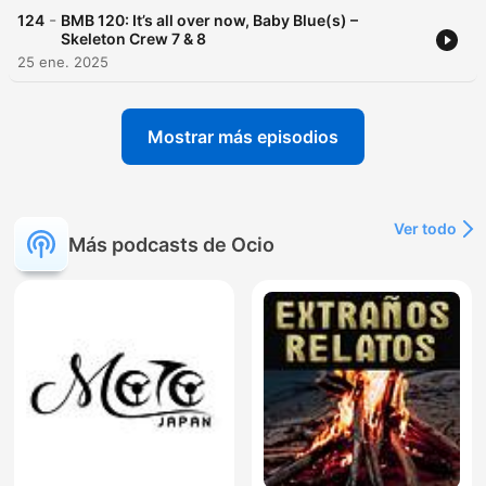
-
124
BMB 120: It’s all over now, Baby Blue(s) –
Skeleton Crew 7 & 8
25 ene. 2025
Mostrar más episodios
Ver todo
Más podcasts de Ocio