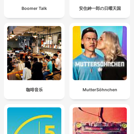
Boomer Talk
安住紳一郎の日曜天国
咖啡音乐
MutterSöhnchen