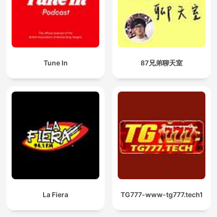
Tune In
87兄弟聊天室
La Fiera
TG777-www-tg777.tech1