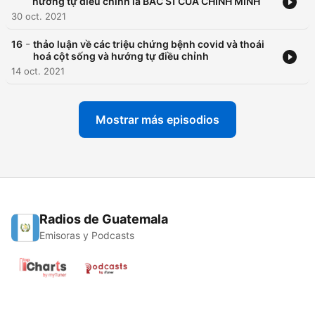
hướng tự điều chỉnh là BÁC SĨ CỦA CHÍNH MÌNH
30 oct. 2021
-
16
thảo luận về các triệu chứng bệnh covid và thoái
hoá cột sống và hướng tự điều chỉnh
14 oct. 2021
Mostrar más episodios
Radios de Guatemala
Emisoras y Podcasts