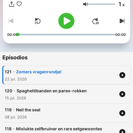
1
x
Volumen
00:00
00:00
Episodios
-
121
Zomers vragenrondje!
22 jul. 2026
-
120
Spaghettibanden en pareo-rokken
15 jul. 2026
-
119
Neil the seal
08 jul. 2026
-
118
Mislukte zelfbruiner en rare eetgewoontes