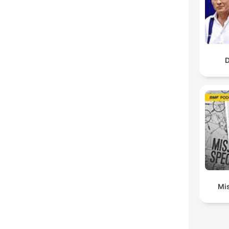
D
Mis