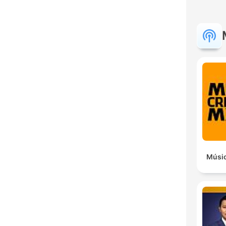
Músic