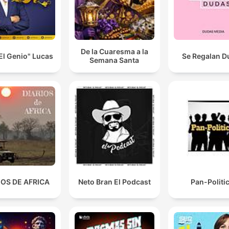
De la Cuaresma a la
El Genio" Lucas
Se Regalan D
Semana Santa
IOS DE AFRICA
Neto Bran El Podcast
Pan-Politic