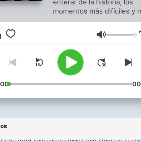
enterar de la historia, los
momentos más difíciles y 
importantes de grandes
personalidades que no
Volumen
encontrarás en otro lugar.
:00
00
ios