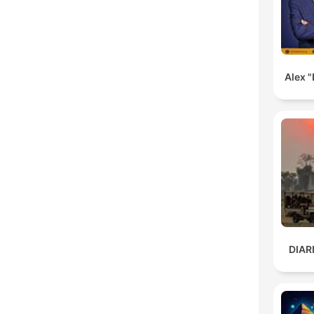
Alex "
DIAR