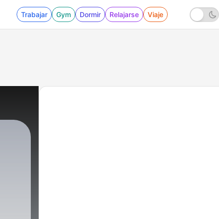
Trabajar
Gym
Dormir
Relajarse
Viaje