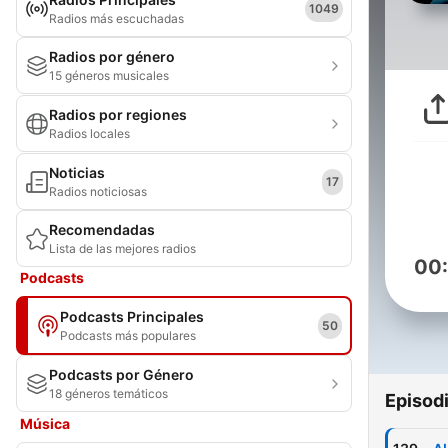
1049
Radios más escuchadas
Radios por género
15 géneros musicales
Radios por regiones
Radios locales
Noticias
17
Radios noticiosas
Recomendadas
Lista de las mejores radios
00
Podcasts
Podcasts Principales
50
Podcasts más populares
Podcasts por Género
18 géneros temáticos
Episod
Música