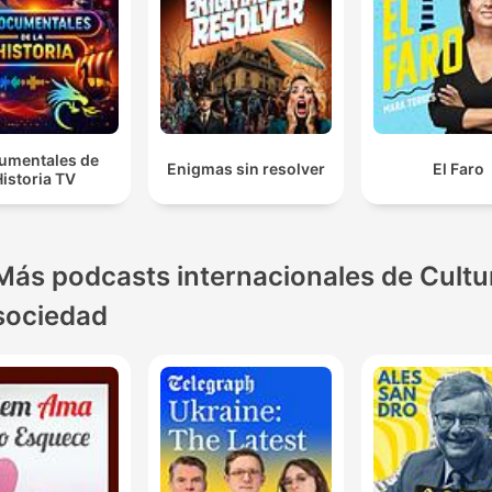
umentales de
Enigmas sin resolver
El Faro
istoria TV
Más podcasts internacionales de Cultu
sociedad