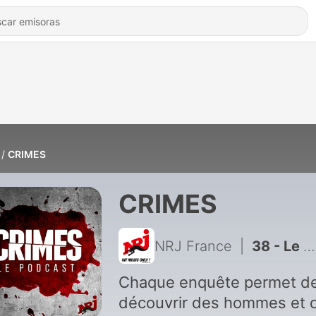
CRIMES
CRIMES
NRJ France
|
38 - Le prédateur du Grand Est
Chaque enquête permet d
découvrir des hommes et 