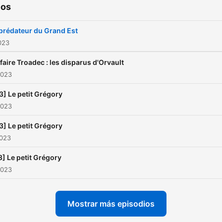
ios
prédateur du Grand Est
2023
ffaire Troadec : les disparus d'Orvault
2023
3] Le petit Grégory
2023
3] Le petit Grégory
2023
3] Le petit Grégory
2023
Mostrar más episodios