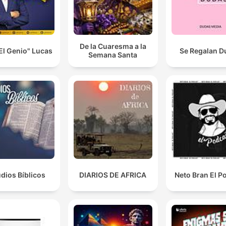
De la Cuaresma a la
El Genio" Lucas
Se Regalan D
Semana Santa
dios Bíblicos
DIARIOS DE AFRICA
Neto Bran El P