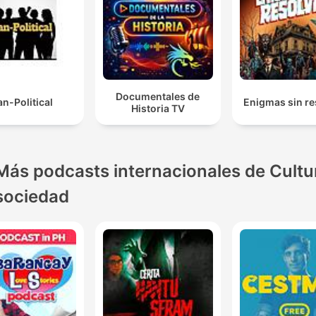
Documentales de
an-Political
Enigmas sin re
Historia TV
Más podcasts internacionales de Cultu
sociedad