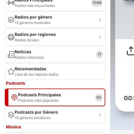
1049
Radios más escuchadas
Radios por género
15 géneros musicales
Radios por regiones
Radios locales
Noticias
17
Radios noticiosas
Recomendadas
Lista de las mejores radios
Podcasts
Podcasts Principales
00
50
Podcasts más populares
Podcasts por Género
18 géneros temáticos
Música