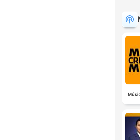
Músic