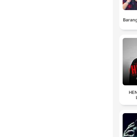
Barang
HEN