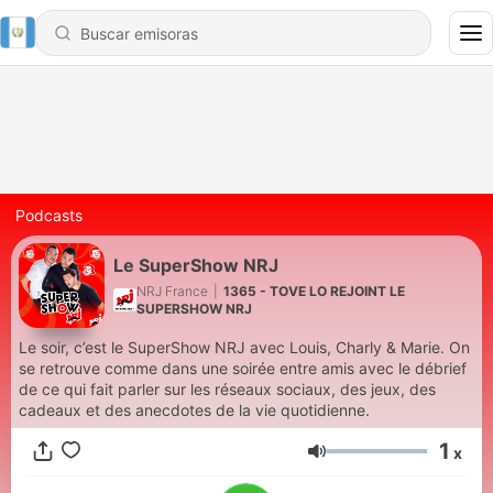
Podcasts
Le SuperShow NRJ
NRJ France
|
1365 - TOVE LO REJOINT LE
SUPERSHOW NRJ
Le soir, c’est le SuperShow NRJ avec Louis, Charly & Marie. On
se retrouve comme dans une soirée entre amis avec le débrief
de ce qui fait parler sur les réseaux sociaux, des jeux, des
cadeaux et des anecdotes de la vie quotidienne.
1
x
Volumen