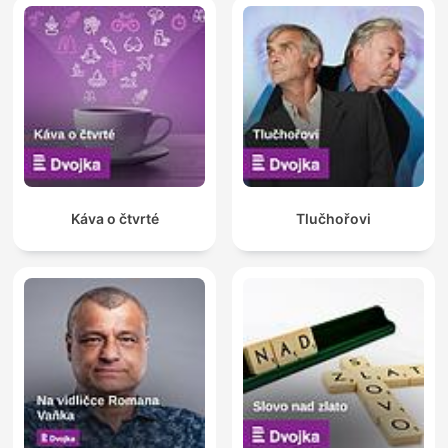
Káva o čtvrté
Tlučhořovi