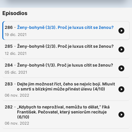
Episodios
-
286
Ženy-bohyně (3/3). Proč je luxus cítit se ženou?
19 dic. 2021
-
285
Ženy-bohyně (2/3). Proč je luxus cítit se ženou?
12 dic. 2021
-
284
Ženy-bohyně (1/3). Proč je luxus cítit se ženou?
05 dic. 2021
-
283
Dejte jim možnost říct, čeho se nejvíc bojí. Mluvit
o smrti s blízkými může přinést úlevu (4/10)
06 nov. 2022
-
282
„Kdybych to neprožíval, nemůžu to dělat,“ říká
František. Pečovatel, který seniorům recituje
(6/10)
06 nov. 2022