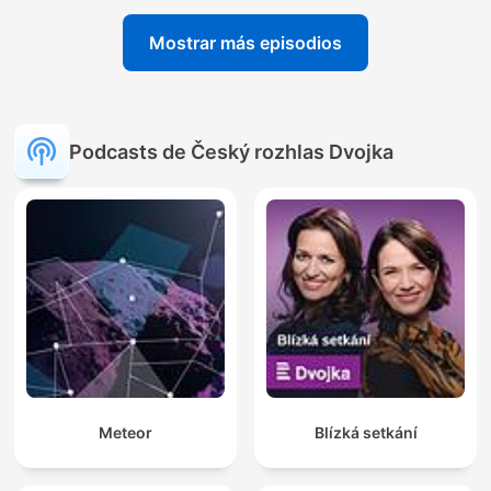
Mostrar más episodios
Podcasts de Český rozhlas Dvojka
Meteor
Blízká setkání