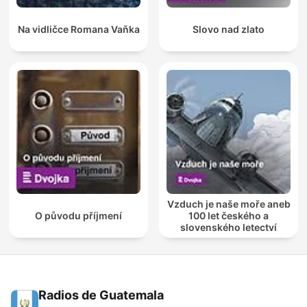
Na vidličce Romana Vaňka
Slovo nad zlato
Vzduch je naše moře aneb
O původu příjmení
100 let českého a
slovenského letectví
Radios de Guatemala