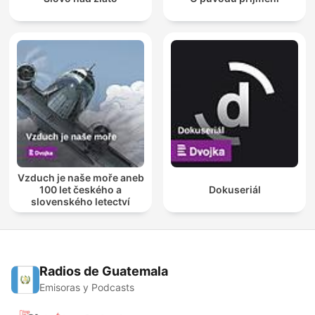
Vzduch je naše moře aneb
100 let českého a
Dokuseriál
slovenského letectví
Radios de Guatemala
Emisoras y Podcasts