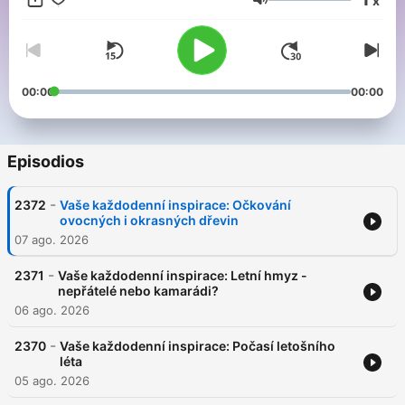
x
Volumen
00:00
00:00
Episodios
-
2372
Vaše každodenní inspirace: Očkování
ovocných i okrasných dřevin
07 ago. 2026
-
2371
Vaše každodenní inspirace: Letní hmyz -
nepřátelé nebo kamarádi?
06 ago. 2026
-
2370
Vaše každodenní inspirace: Počasí letošního
léta
05 ago. 2026