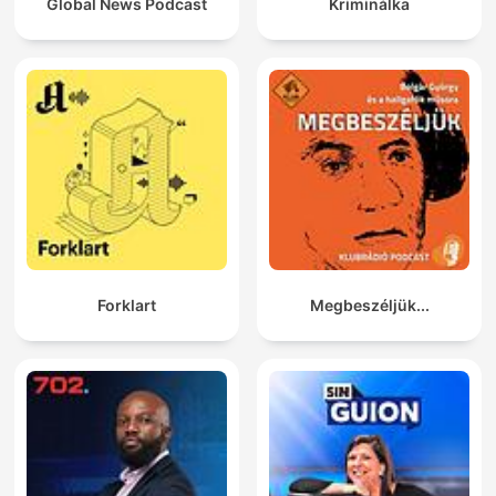
Global News Podcast
Kriminálka
Forklart
Megbeszéljük...