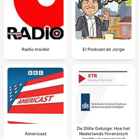
Radio Insider
El Podcast de Jorge
De Stille Getuige: Hoe het
Americast
Nederlands Forensisch
Instituut sporen laat