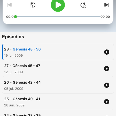
00:00
00:00
Episodios
-
28
Génesis 48 - 50
19 jul. 2009
-
27
Génesis 45 - 47
12 jul. 2009
-
26
Génesis 42 - 44
05 jul. 2009
-
25
Génesis 40 - 41
28 jun. 2009
-
24
Génesis 38 - 39