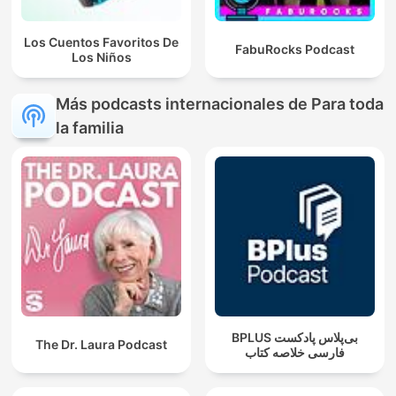
Los Cuentos Favoritos De
FabuRocks Podcast
Los Niños
Más podcasts internacionales de Para toda
la familia
‌BPLUS بی‌پلاس پادکست
The Dr. Laura Podcast
فارسی خلاصه کتاب