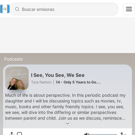
Podcasts
I See, You See, We See
Tara Narkon
|
14 - Only 5 Years to Go....
Much of life is about perspective. In this periodic podcast my
daughter and I will be discussing topics such as movies, tv,
music, books and other family friendly topics. I see, you see,
we see, will dive into the differing or similar perspectives
between parent and child. Join us as we discuss, reminisce
and share a lot of laughs together. Maybe it will even spark
some fun or meaningful conversations for parents and children
1