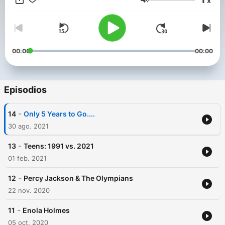
x
listeners.
Volumen
00:00
00:00
Episodios
-
14
Only 5 Years to Go....
30 ago. 2021
-
13
Teens: 1991 vs. 2021
01 feb. 2021
-
12
Percy Jackson & The Olympians
22 nov. 2020
-
11
Enola Holmes
05 oct. 2020