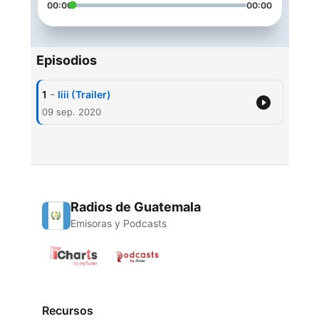
00:00
00:00
Episodios
-
1
Iiii (Trailer)
09 sep. 2020
Radios de Guatemala
Emisoras y Podcasts
Recursos