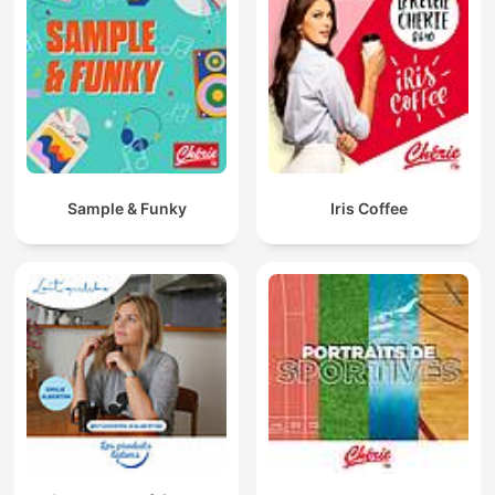
Sample & Funky
Iris Coffee