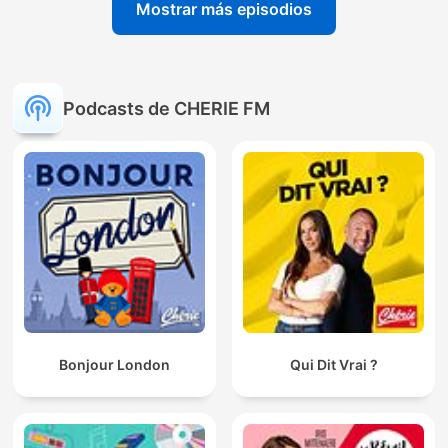
Mostrar más episodios
Podcasts de CHERIE FM
Bonjour London
Qui Dit Vrai ?