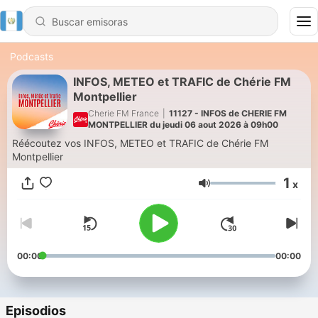
Podcasts
INFOS, METEO et TRAFIC de Chérie FM
Montpellier
Cherie FM France
|
11127 - INFOS de CHERIE FM
MONTPELLIER du jeudi 06 aout 2026 à 09h00
Réécoutez vos INFOS, METEO et TRAFIC de Chérie FM
Montpellier
1
x
Volumen
00:00
00:00
Episodios