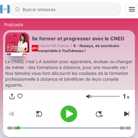
Podcasts
Se former et progresser avec le CNED
Cherie FM France
|
9 - Nunaya, de secrétaire
comptable à YouTubeuse !
Le CNED, c’est LA solution pour apprendre, évoluer ou changer
de métier : des formations à distance, pour une nouvelle vie !
Nos témoins vous font découvrir les coulisses de la formation
professionnelle à distance et bénéficier de leurs conseils
aguerris.
1
x
Volumen
00:00
00:00