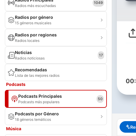
1049
Radios más escuchadas
Radios por género
15 géneros musicales
Radios por regiones
Radios locales
Noticias
17
Radios noticiosas
Recomendadas
Lista de las mejores radios
00
Podcasts
Podcasts Principales
50
Podcasts más populares
Podcasts por Género
18 géneros temáticos
Re
Música