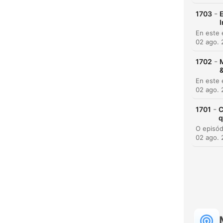
-
1703
E
02 ago.
-
1702
M
&
02 ago.
-
1701
C
H
q
Dest
02 ago.