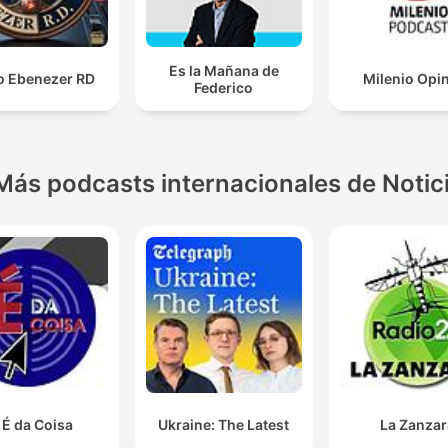
Es la Mañana de
o Ebenezer RD
Milenio Opi
Federico
Más podcasts internacionales de Notic
 É da Coisa
Ukraine: The Latest
La Zanzar