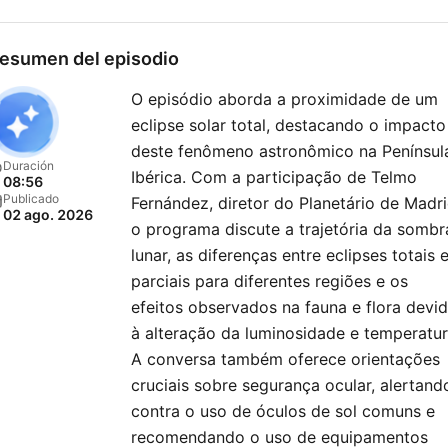
esumen del episodio
O episódio aborda a proximidade de um
eclipse solar total, destacando o impacto
deste fenômeno astronômico na Penínsul
Duración
Ibérica. Com a participação de Telmo
08:56
Publicado
Fernández, diretor do Planetário de Madri
02 ago. 2026
o programa discute a trajetória da sombr
lunar, as diferenças entre eclipses totais 
parciais para diferentes regiões e os
efeitos observados na fauna e flora devi
à alteração da luminosidade e temperatur
A conversa também oferece orientações
cruciais sobre segurança ocular, alertand
contra o uso de óculos de sol comuns e
recomendando o uso de equipamentos