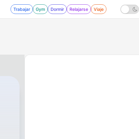
Trabajar
Gym
Dormir
Relajarse
Viaje