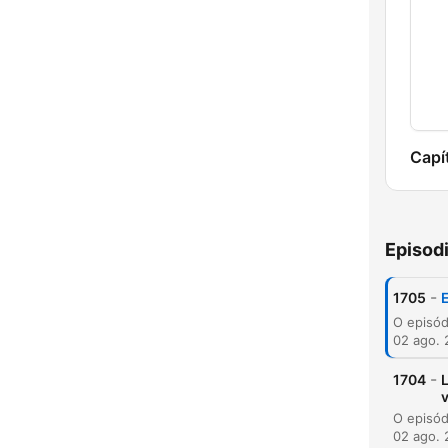
Capí
Episod
-
1705
E
02 ago.
-
1704
02 ago.