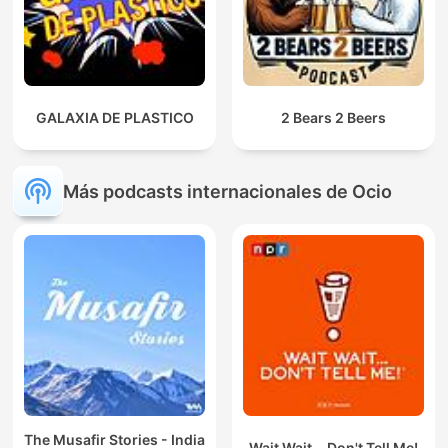
GALAXIA DE PLASTICO
2 Bears 2 Beers
Más podcasts internacionales de Ocio
The Musafir Stories - India
Wait Wait... Don't Tell Me!