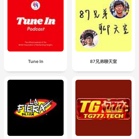
Tune In
87兄弟聊天室