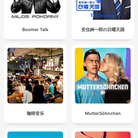
Boomer Talk
安住紳一郎の日曜天国
咖啡音乐
MutterSöhnchen