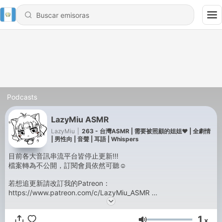
Podcasts
LazyMiu ASMR
LazyMiu
|
263 - 台灣ASMR | 需要被照顧的姐姐❤️ | 全劇情
| 男性向 | 音聲 | 耳語 | Whispers
目前各大音訊串流平台皆停止更新!!!
檔案轉為不公開，訂閱會員依然可聽☺️
若想追更新請改訂我的Patreon：
https://www.patreon.com/c/LazyMiu_ASMR
或者來聽我的直播Twitch：https://www.twitch.tv/lazymiu_asmr
1
Powered by
Firstory Hosting
x