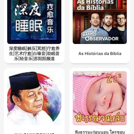
深度睡眠|解压|冥想|疗愈养
生|艺术疗愈|白噪音|助眠音
As Histórias da Bíblia
乐|轻音乐|苏阳阳频道
ฟังธรรมะก่อนนอน ใครชอบ