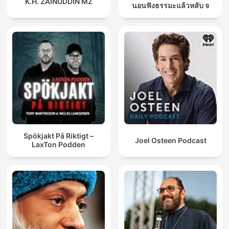
K.H. ZAINUDDIN MZ
นอนฟังธรรมะแล้วหลับ จ
Spökjakt På Riktigt –
Joel Osteen Podcast
LaxTon Podden