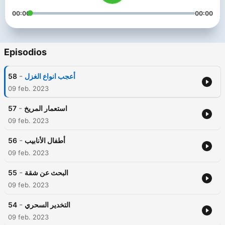
00:00
00:00
Episodios
-
58
أعجب انواع الغزل
09 feb. 2023
-
57
استعمار المريخ
09 feb. 2023
-
56
أطفال الأنابيب
09 feb. 2023
-
55
البحث عن شقة
09 feb. 2023
-
54
التخدير السحري
09 feb. 2023