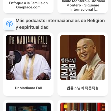
Danilo Montero & Gloriana
Enfoque a la Familia on
Montero - Sígueme
Oneplace.com
Internacional |
Predicaciones Cristianas
Más podcasts internacionales de Religión
y espiritualidad
Pr Madiama Fall
법륜스님의 즉문즉설