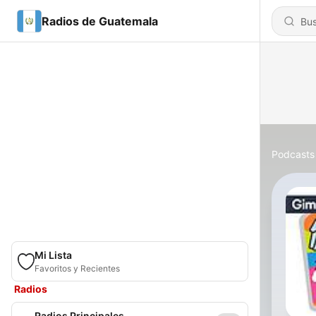
Radios de Guatemala
Podcasts
Mi Lista
Favoritos y Recientes
Radios
Radios Principales