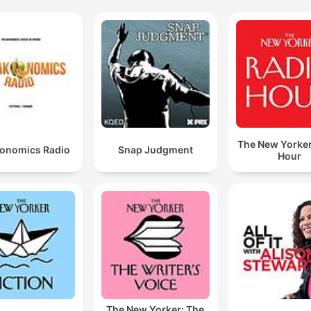
The New Yorker
onomics Radio
Snap Judgment
Hour
The New Yorker: The