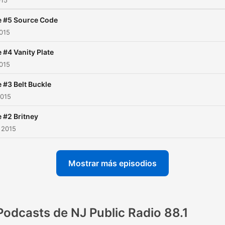
015
 #5 Source Code
2015
 #4 Vanity Plate
2015
 #3 Belt Buckle
2015
 #2 Britney
 2015
Mostrar más episodios
Podcasts de NJ Public Radio 88.1