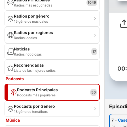
1049
Radios más escuchadas
Radios por género
15 géneros musicales
Radios por regiones
Radios locales
Noticias
17
Radios noticiosas
Recomendadas
00
Lista de las mejores radios
Podcasts
Podcasts Principales
50
Podcasts más populares
Episod
Podcasts por Género
18 géneros temáticos
-
Música
7
Case