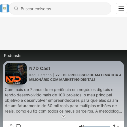
Podcasts
N7D Cast
Kadu Baracho
|
77 - DE PROFESSOR DE MATEMÁTICA A
MILIONÁRIO COM MARKETING DIGITAL!
Com mais de 7 anos de experiência em negócios digitais e
tendo desenvolvido mais de 100 projetos, o meu principal
objetivo é desenvolver empreendedores para que eles saiam
de um faturamento de 50 mil reais para múltiplos milhões de
reais, como eu fiz com todos os meus parceiros. A metodologia
N7D foi desenvolvida para que o empreendedor tenha de fato
um passo a passo com ferramentas para que você tenha
1