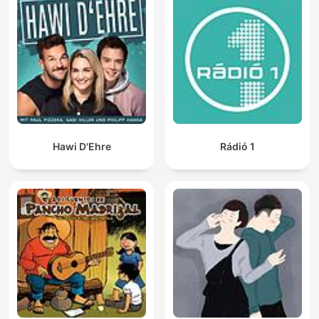
Hawi D'Ehre
Rádió 1