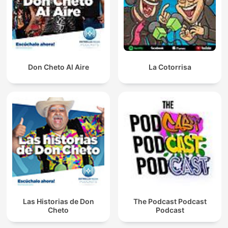
Don Cheto Al Aire
La Cotorrisa
Las Historias de Don
The Podcast Podcast
Cheto
Podcast