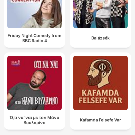
Friday Night Comedy from
Balázsék
BBC Radio 4
Ό,τι να 'ναι με τον Μάνο
Kafamda Felsefe Var
Βουλαρίνο