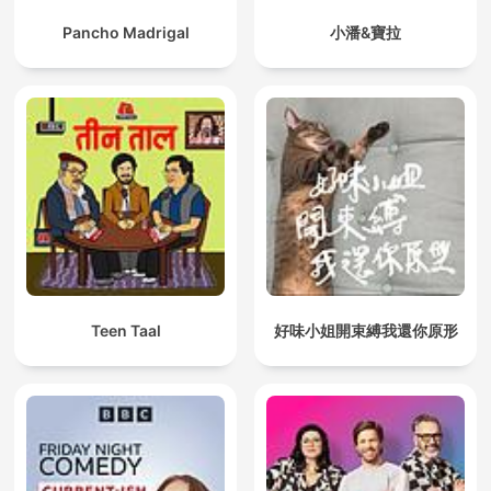
Pancho Madrigal
小潘&寶拉
Teen Taal
好味小姐開束縛我還你原形