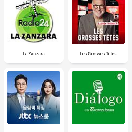
La Zanzara
Les Grosses Têtes