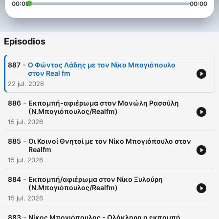
00:00
00:00
Episodios
-
887
Ο Φώντας Λάδης με τον Νίκο Μπογιόπουλο
στον Real fm
22 jul. 2026
-
886
Εκπομπή-αφιέρωμα στον Μανώλη Ρασούλη
(Ν.Μπογιόπουλος/Realfm)
15 jul. 2026
-
885
Οι Κοινοί Θνητοί με τον Νίκο Μπογιόπουλο στον
Realfm
15 jul. 2026
-
884
Εκπομπή/αφιέρωμα στον Νίκο Ξυλούρη
(Ν.Μπογιόπουλος/Realfm)
15 jul. 2026
-
883
Νίκος Μπογιόπουλος - Ολόκληρη η εκπομπή