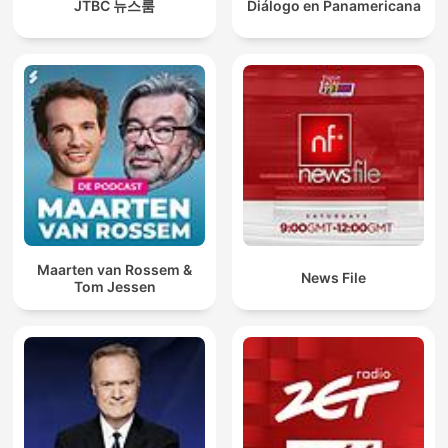
JTBC 뉴스룸
Diálogo en Panamericana
Maarten van Rossem &
News File
Tom Jessen