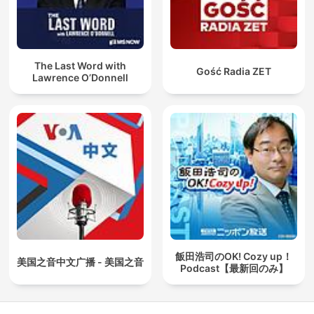
The Last Word with
Gość Radia ZET
Lawrence O’Donnell
飯田浩司のOK! Cozy up！
美国之音中文广播 - 美国之音
Podcast【最新回のみ】