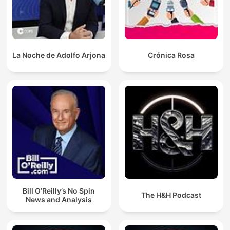
La Noche de Adolfo Arjona
Crónica Rosa
Bill O’Reilly’s No Spin
The H&H Podcast
News and Analysis