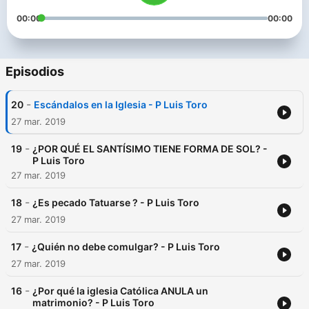
00:00
00:00
Episodios
-
20
Escándalos en la Iglesia - P Luis Toro
27 mar. 2019
-
19
¿POR QUÉ EL SANTÍSIMO TIENE FORMA DE SOL? -
P Luis Toro
27 mar. 2019
-
18
¿Es pecado Tatuarse ? - P Luis Toro
27 mar. 2019
-
17
¿Quién no debe comulgar? - P Luis Toro
27 mar. 2019
-
16
¿Por qué la iglesia Católica ANULA un
matrimonio? - P Luis Toro