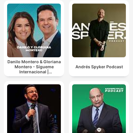
Danilo Montero & Gloriana
Montero - Sígueme
Andrés Spyker Podcast
Internacional |
Predicaciones Cristianas