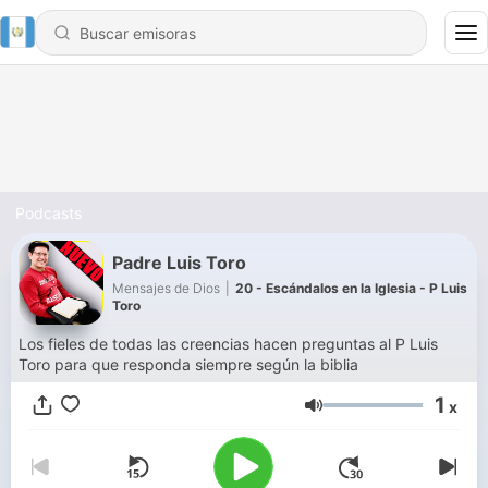
Podcasts
Padre Luis Toro
Mensajes de Dios
|
20 - Escándalos en la Iglesia - P Luis
Toro
Los fieles de todas las creencias hacen preguntas al P Luis
Toro para que responda siempre según la biblia
1
x
Volumen