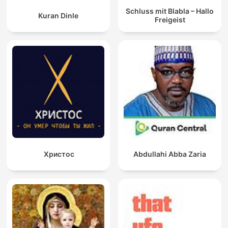
Schluss mit Blabla – Hallo
Kuran Dinle
Freigeist
Христос
Abdullahi Abba Zaria