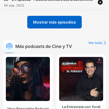
06 sep. 2023
Mostrar más episodios
Ver todo
Más podcasts de Cine y TV
La Entrevista con Yordi
Vevo Reggaetón Podcast