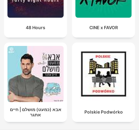
48 Hours
CINE x FAVOR
אבא (כמעט) מושלם | חיים
Polskie Podwórko
אתגר