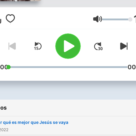
Volumen
:00
00
ios
r qué es mejor que Jesús se vaya
 2022