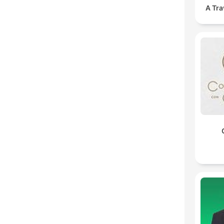
A Tra