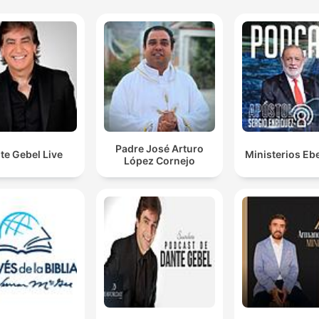
Padre José Arturo
te Gebel Live
Ministerios Eb
López Cornejo