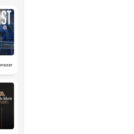
enezer