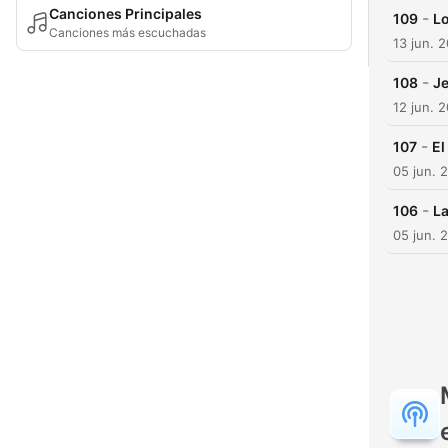
Canciones Principales
-
109
Lo
Canciones más escuchadas
13 jun. 
-
108
Je
12 jun. 
-
107
El
05 jun. 
-
106
La
05 jun. 