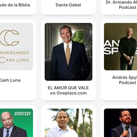
Dr. Armando A
vés de la Biblia
Dante Gebel
Podcast
Andrés Spy
Cash Luna
Podcast
EL AMOR QUE VALE
on Oneplace.com