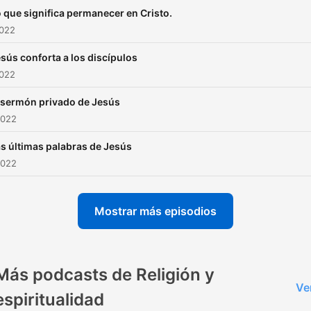
 que significa permanecer en Cristo.
2022
sús conforta a los discípulos
2022
 sermón privado de Jesús
2022
s últimas palabras de Jesús
2022
Mostrar más episodios
Más podcasts de Religión y
Ve
espiritualidad