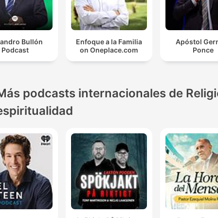
jandro Bullón
Enfoque a la Familia
Apóstol Ge
Podcast
on Oneplace.com
Ponce
Más podcasts internacionales de Religi
espiritualidad