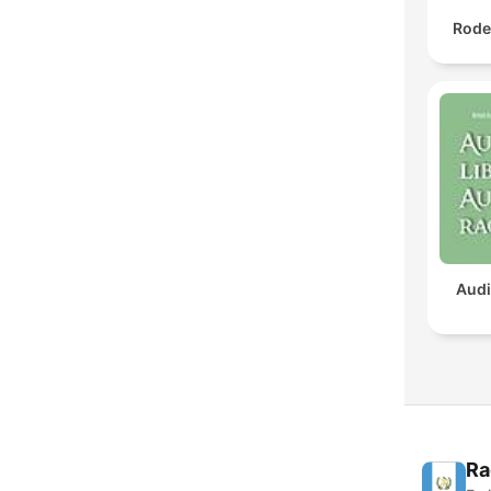
Rode
Audi
Ra