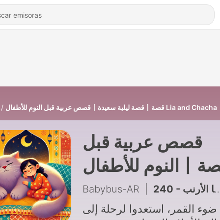
قصص عربية قبل النوم للأطفال丨قصة ليلية سعيدة丨قصة Lia and Chacha
قصص عربية قبل
النوم للأطفال丨قصة
ليلية سعيدة丨قصة
Babybus-AR
|
Lia and Chacha
ضوء القمر، استعدوا لرحلة إلى