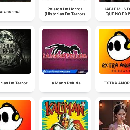
Relatos De Horror
HABLEMOS D
aranormal
(Historias De Terror)
QUE NO EXI
orias De Terror
La Mano Peluda
EXTRA ANO