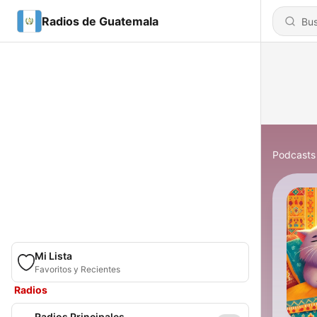
Radios de Guatemala
Podcasts
Mi Lista
Favoritos y Recientes
Radios
Radios Principales