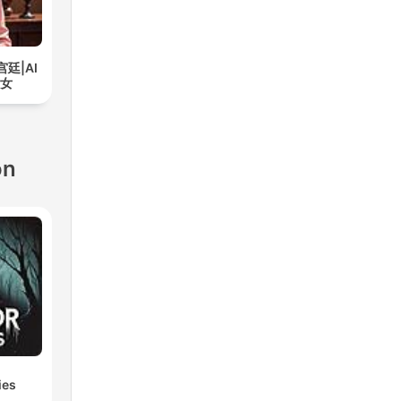
宫廷|AI
奇女
ón
ies