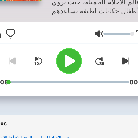
الم الأحلام الجميلة، حيث نروي
أطفال حكايات لطيفة تساعدهم
ى الاسترخاء والنوم بسلام. كل
قصة مليئة بالمغامرات اللطيفة
Volumen
لشخصيات المحببة التي تساعد
الأطفال على الاسترخاء وإنهاء
يومهم بلطف وهدوء.
:00
00
ios