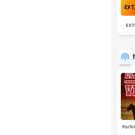
EXT
Porfir