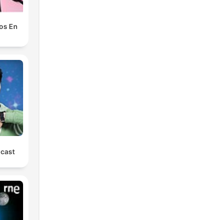
os En
cast