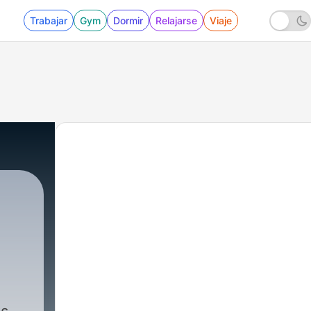
Trabajar
Gym
Dormir
Relajarse
Viaje