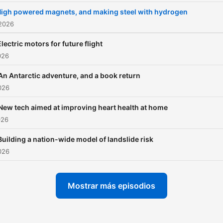
igh powered magnets, and making steel with hydrogen
 2026
Electric motors for future flight
026
An Antarctic adventure, and a book return
2026
New tech aimed at improving heart health at home
026
Building a nation-wide model of landslide risk
2026
Mostrar más episodios