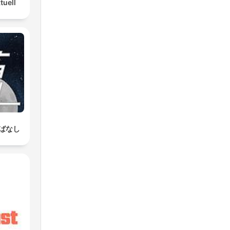
tuell
ばなし