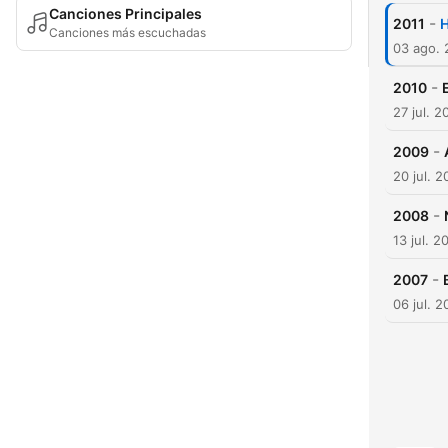
Canciones Principales
-
2011
H
Canciones más escuchadas
03 ago.
-
2010
27 jul. 2
-
2009
20 jul. 
-
2008
13 jul. 2
-
2007
06 jul. 