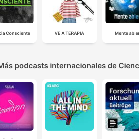
cia Consciente
VE A TERAPIA
Mente abie
Más podcasts internacionales de Cienc