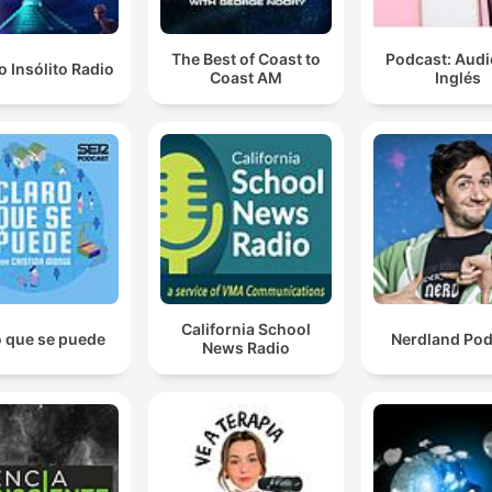
The Best of Coast to
Podcast: Audi
 Insólito Radio
Coast AM
Inglés
California School
o que se puede
Nerdland Pod
News Radio