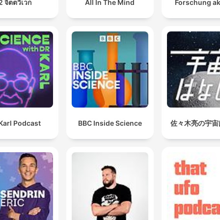
2 จิตตวิเวก
All In The Mind
Forschung ak
Karl Podcast
BBC Inside Science
佐々木亮の宇宙