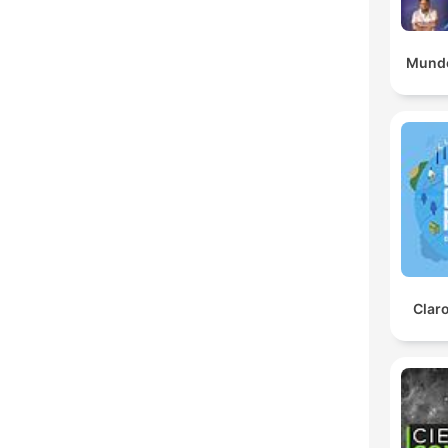
Mundo
Clar