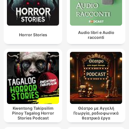
Audio libri e Audio
Horror Stories
racconti
Kwentong Takipsilim
Θέατρο με Αγγελή
Pinoy Tagalog Horror
Γεωργία, ραδιοφωνικά
Stories Podcast
θεατρικά έργα