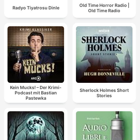
Old Time Horror Radio |
Radyo Tiyatrosu Dinle
Old Time Radio
Kein Mucks! – Der Krimi-
Sherlock Holmes Short
Podcast mit Bastian
Stories
Pastewka