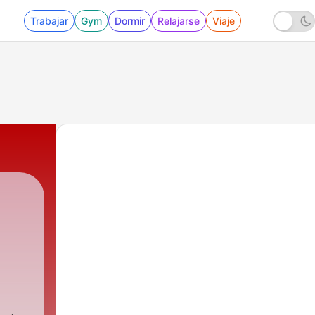
Trabajar
Gym
Dormir
Relajarse
Viaje