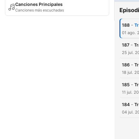
Canciones Principales
Episod
Canciones más escuchadas
-
188
Tr
01 ago. 
-
187
Tr
25 jul. 
-
186
Tr
18 jul. 2
-
185
Tr
11 jul. 2
-
184
Tr
04 jul. 