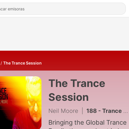
The Trance Session
The Trance
Session
Neil Moore
|
188 - Trance Session (307)
Bringing the Global Trance