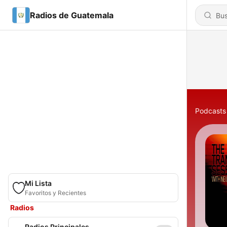
Radios de Guatemala
Podcasts
Mi Lista
Favoritos y Recientes
Radios
Radios Principales