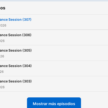
ios
ance Session (307)
2026
ance Session (306)
2026
ance Session (305)
026
ance Session (304)
026
ance Session (303)
2026
Mostrar más episodios