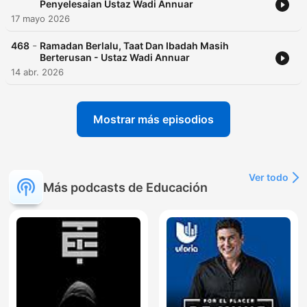
Penyelesaian Ustaz Wadi Annuar
17 mayo 2026
-
468
Ramadan Berlalu, Taat Dan Ibadah Masih
Berterusan - Ustaz Wadi Annuar
14 abr. 2026
Mostrar más episodios
Ver todo
Más podcasts de Educación