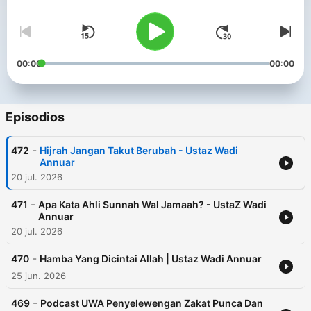
00:00
00:00
Episodios
-
472
Hijrah Jangan Takut Berubah - Ustaz Wadi
Annuar
20 jul. 2026
-
471
Apa Kata Ahli Sunnah Wal Jamaah? - UstaZ Wadi
Annuar
20 jul. 2026
-
470
Hamba Yang Dicintai Allah | Ustaz Wadi Annuar
25 jun. 2026
-
469
Podcast UWA Penyelewengan Zakat Punca Dan