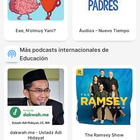
Eee, N'olmuş Yani?
Áudios – Nuevo Tiempo
Más podcasts internacionales de
Educación
dakwah.me - Ustadz Adi
The Ramsey Show
Hidayat