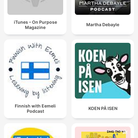
iTunes – On Purpose
Martha Debayle
Magazine
Finnish with Eemeli
KOEN PÅ ISEN
Podcast