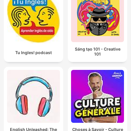
Sáng tạo 101 - Creative
Tu Ingles! podcast
101
English Unleashed: The
Choses à Savoir - Culture