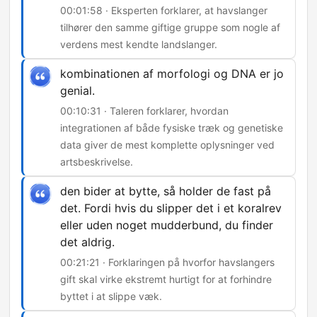
00:01:58 · Eksperten forklarer, at havslanger
tilhører den samme giftige gruppe som nogle af
verdens mest kendte landslanger.
kombinationen af morfologi og DNA er jo
genial.
00:10:31 · Taleren forklarer, hvordan
integrationen af både fysiske træk og genetiske
data giver de mest komplette oplysninger ved
artsbeskrivelse.
den bider at bytte, så holder de fast på
det. Fordi hvis du slipper det i et koralrev
eller uden noget mudderbund, du finder
det aldrig.
00:21:21 · Forklaringen på hvorfor havslangers
gift skal virke ekstremt hurtigt for at forhindre
byttet i at slippe væk.