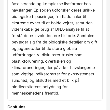
fascinerende og komplekse livsformer hos
havslanger. Episoden udforsker deres unikke
biologiske tilpasninger, fra flade haler til
ekstreme evner til at holde vejret, samt den
videnskabelige brug af DNA-analyse til at
forstå deres evolutionære historie. Samtalen
bevæger sig fra de biologiske detaljer om gift
og jagtmetoder til de store globale
udfordringer. Vi diskuterer trusler som
plastikforurening, overfiskeri og
klimaforandringer, der påvirker havslangerne
som vigtige indikatorarter for økosystemets
sundhed, og afsluttes med et blik på
biodiversitetens betydning for
menneskehedens fremtid.
Capítulos