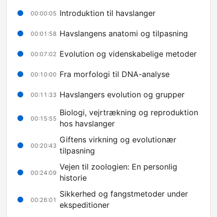
Introduktion til havslanger
00:00:05
Havslangens anatomi og tilpasning
00:01:58
Evolution og videnskabelige metoder
00:07:02
Fra morfologi til DNA-analyse
00:10:00
Havslangers evolution og grupper
00:11:33
Biologi, vejrtrækning og reproduktion
00:15:55
hos havslanger
Giftens virkning og evolutionær
00:20:43
tilpasning
Vejen til zoologien: En personlig
00:24:09
historie
Sikkerhed og fangstmetoder under
00:26:01
ekspeditioner