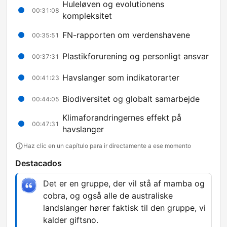
Huleløven og evolutionens
00:31:08
kompleksitet
FN-rapporten om verdenshavene
00:35:51
Plastikforurening og personligt ansvar
00:37:31
Havslanger som indikatorarter
00:41:23
Biodiversitet og globalt samarbejde
00:44:05
Klimaforandringernes effekt på
00:47:31
havslanger
Haz clic en un capítulo para ir directamente a ese momento
Destacados
Det er en gruppe, der vil stå af mamba og
cobra, og også alle de australiske
landslanger hører faktisk til den gruppe, vi
kalder giftsno.