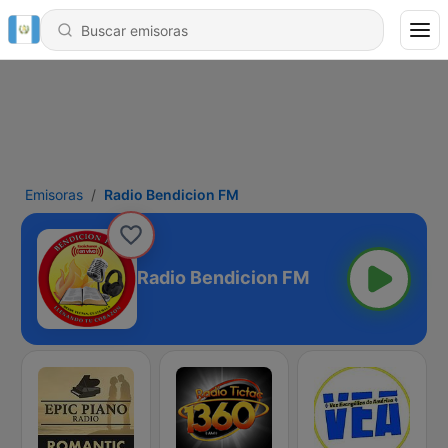
Emisoras
Radio Bendicion FM
Radio Bendicion FM