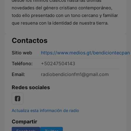
desde los himnos clásicos hasta las últimas
novedades del género cristiano contemporáneo,
todo ello presentado con un tono cercano y familiar
que resuena con la identidad de nuestra tierra.
Contactos
Sitio web
https://www.medios.gt/bendiciontecpan
Teléfono:
+50247504143
Email:
radiobendicionfm1@gmail.com
Redes sociales
Actualiza esta información de radio
Compartir