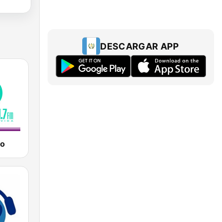
DESCARGAR APP
eo