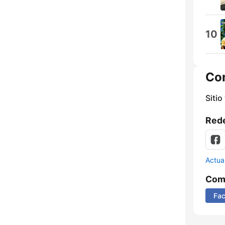
10
Co
Sitio
Rede
Actua
Comp
Fa