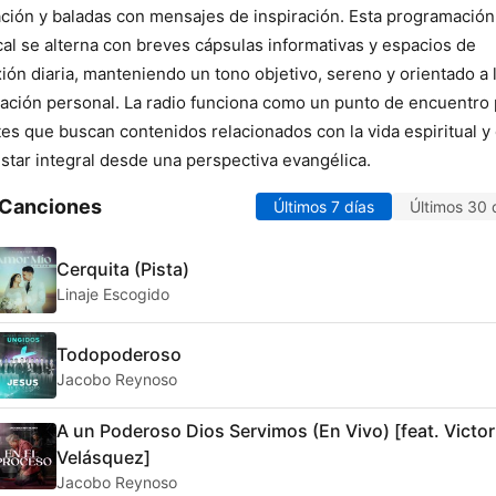
ción y baladas con mensajes de inspiración. Esta programación
al se alterna con breves cápsulas informativas y espacios de
xión diaria, manteniendo un tono objetivo, sereno y orientado a 
cación personal. La radio funciona como un punto de encuentro 
es que buscan contenidos relacionados con la vida espiritual y 
star integral desde una perspectiva evangélica.
 Canciones
Últimos 7 días
Últimos 30 
Cerquita (Pista)
Linaje Escogido
Todopoderoso
Jacobo Reynoso
A un Poderoso Dios Servimos (En Vivo) [feat. Victor
Velásquez]
Jacobo Reynoso