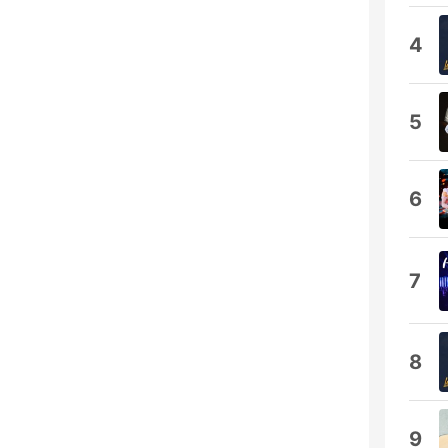
4
5
6
7
8
9