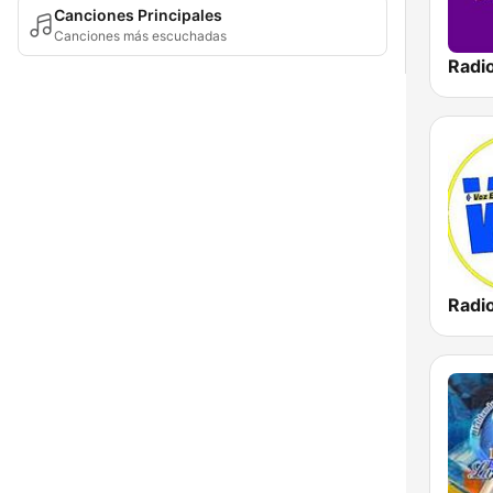
Canciones Principales
Canciones más escuchadas
Radio
Radi