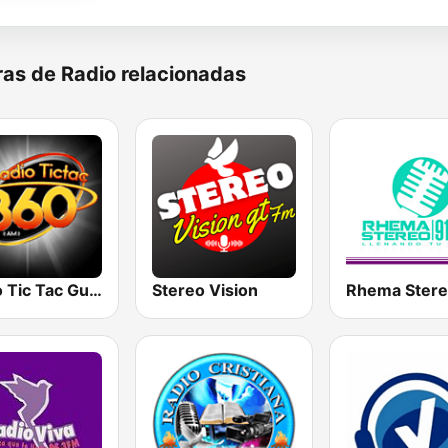
as de Radio relacionadas
Radio Tic Tac Guatemala
Stereo Vision
Rhema Ster