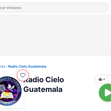
ras
Radio Cielo Guatemala
Radio Cielo
4
Guatemala