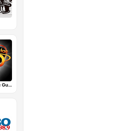
Radio Tic Tac Guatemala