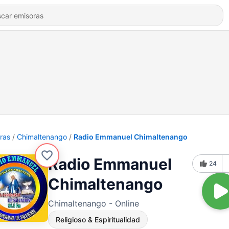
ras
Chimaltenango
Radio Emmanuel Chimaltenango
Radio Emmanuel
24
Chimaltenango
Chimaltenango - Online
Religioso & Espiritualidad