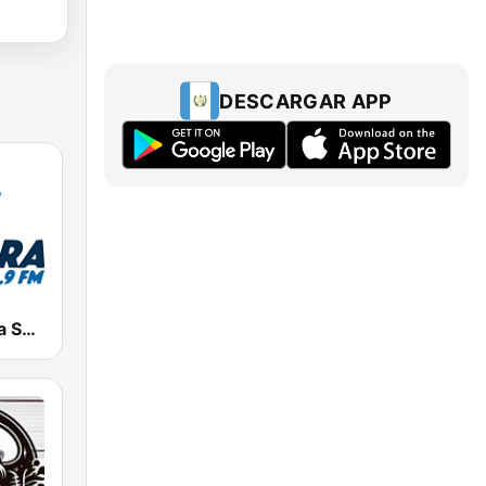
DESCARGAR APP
Radio Cadena Sonora