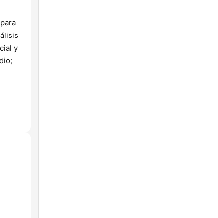
 para
álisis
cial y
dio;