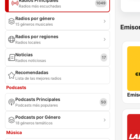
Radios Principales
1049
Radios más escuchadas
Radios por género
15 géneros musicales
Emisor
Radios por regiones
Radios locales
Noticias
17
Radios noticiosas
Recomendadas
Lista de las mejores radios
Podcasts
Emis
Podcasts Principales
50
Podcasts más populares
Podcasts por Género
18 géneros temáticos
Música