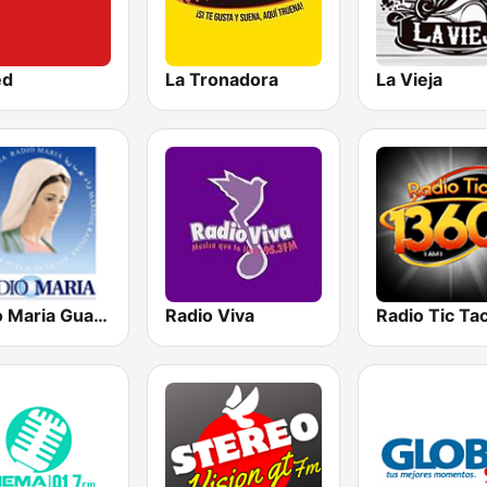
ed
La Tronadora
La Vieja
Radio Maria Guatemala
Radio Viva