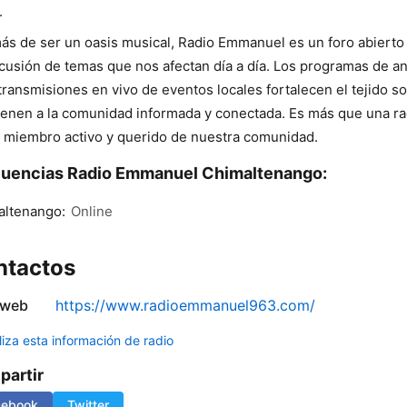
.
s de ser un oasis musical, Radio Emmanuel es un foro abierto
scusión de temas que nos afectan día a día. Los programas de an
 transmisiones en vivo de eventos locales fortalecen el tejido so
enen a la comunidad informada y conectada. Es más que una ra
 miembro activo y querido de nuestra comunidad.
uencias Radio Emmanuel Chimaltenango:
altenango:
Online
ntactos
 web
https://www.radioemmanuel963.com/
liza esta información de radio
artir
cebook
Twitter