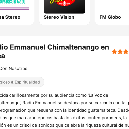
a Stereo
Stereo Vision
FM Globo
dio Emmanuel Chimaltenango en
ea
 Con Nosotros
igioso & Espiritualidad
ida cariñosamente por su audiencia como 'La Voz de
ltenango', Radio Emmanuel se destaca por su cercanía con la 
programación que resuena con la identidad guatemalteca. Desd
ías que marcaron épocas hasta los éxitos contemporáneos, la
ión es un crisol de sonidos que celebra la riqueza cultural de n