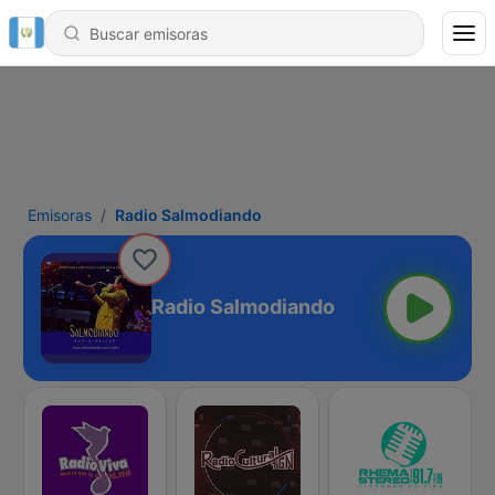
Emisoras
Radio Salmodiando
Radio Salmodiando