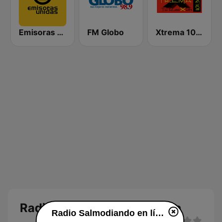
Emisoras Unidas
FM Globo
Xtrema 101.3 FM
Radio Salmodiando en línea
Radio Salmodiando en línea