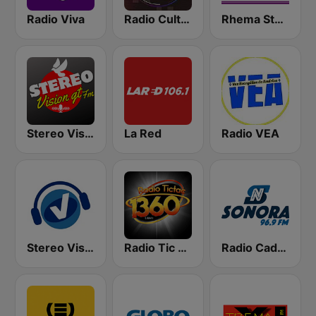
Radio Viva
Radio Cultural TGN
Rhema Stereo
Stereo Vision
La Red
Radio VEA
Stereo Visión Guatemala
Radio Tic Tac Guatemala
Radio Cadena Sonora