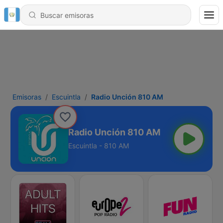
Emisoras
Escuintla
Radio Unción 810 AM
Radio Unción 810 AM
Escuintla - 810 AM