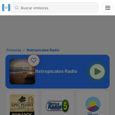
Emisoras
Retropicales Radio
Retropicales Radio