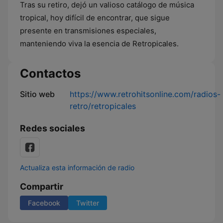
Tras su retiro, dejó un valioso catálogo de música
tropical, hoy difícil de encontrar, que sigue
presente en transmisiones especiales,
manteniendo viva la esencia de Retropicales.
Contactos
Sitio web
https://www.retrohitsonline.com/radios-
retro/retropicales
Redes sociales
Actualiza esta información de radio
Compartir
Facebook
Twitter