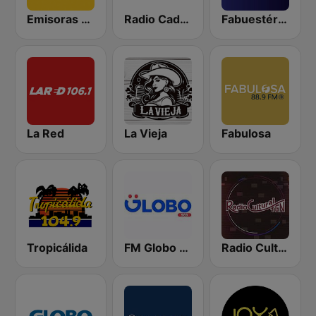
Emisoras Unidas
Radio Cadena Sonora
Fabuestéreo 88.1 FM
La Red
La Vieja
Fabulosa
Tropicálida
FM Globo 98.9
Radio Cultural TGN