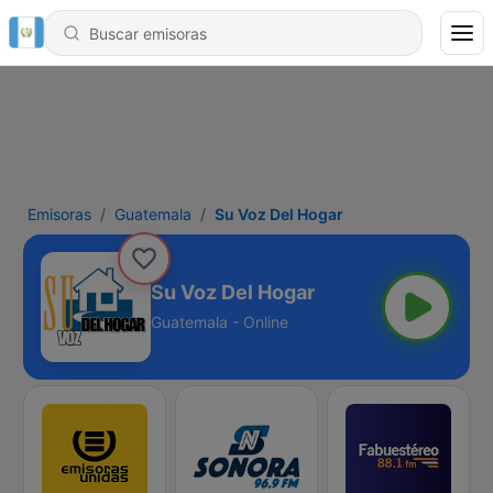
Emisoras
Guatemala
Su Voz Del Hogar
Su Voz Del Hogar
Guatemala - Online