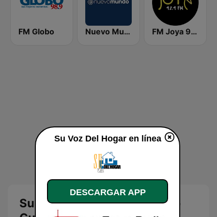
FM Globo
Nuevo Mundo
FM Joya 92.9
Su Voz Del Hogar en línea
DESCARGAR APP
Su Voz Del Hogar: Radios de