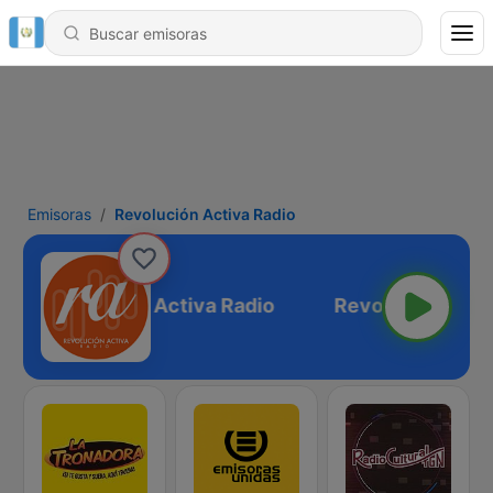
Emisoras
Revolución Activa Radio
Revolución Activa Radio