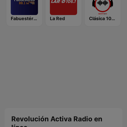
Fabuestéreo 88.1 FM
La Red
Clásica 102.5
Revolución Activa Radio en