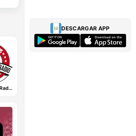
DESCARGAR APP
Musica Jazz Radio