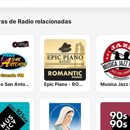
as de Radio relacionadas
Stereo San Antonio FM
Epic Piano - ROMANTIC PIANO