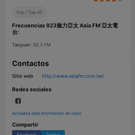
Pop / Top 40
Frecuencias 923魅力亞太 Asia FM 亞太電
台:
Taoyuan:
92.3 FM
Contactos
Sitio web
http://www.asiafm.com.tw/
Redes sociales
Actualiza esta información de radio
Compartir
Facebook
Twitter