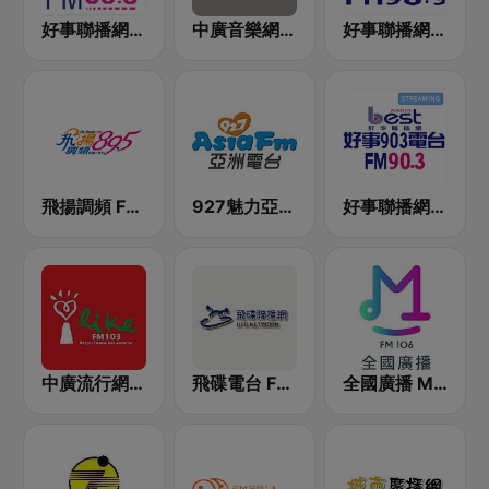
好事聯播網 港都983 Best Radio FM98.3
中廣音樂網 i Radio FM96.3
好事聯播網 Best Radio FM98.9
飛揚調頻 FM 89.5
927魅力亞洲 Asia FM 亞洲電台
好事聯播網 Best Radio FM90.3
中廣流行網 I like radio
飛碟電台 FM92.1
全國廣播 MRadio