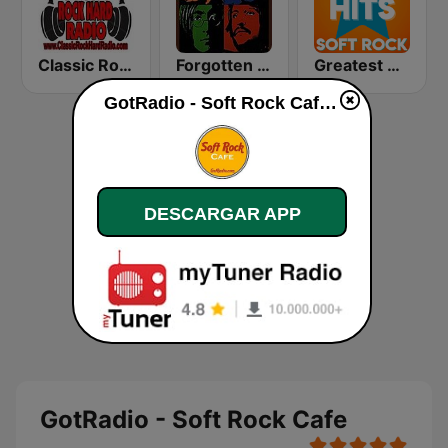
Classic Rock Hard Radio
Forgotten Rock
Greatest Hits Soft Rock
GotRadio - Soft Rock Cafe en línea
DESCARGAR APP
GotRadio - Soft Rock Cafe