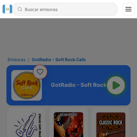
Emisoras
GotRadio - Soft Rock Cafe
ft Rock Cafe