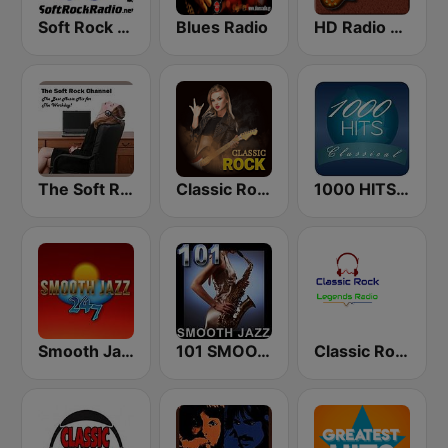
Soft Rock Radio
Blues Radio
HD Radio - Classic Rock
The Soft Rock Channel
Classic Rock Station
1000 HITS Classical Music
Smooth Jazz 247
101 SMOOTH JAZZ
Classic Rock Legends Radio