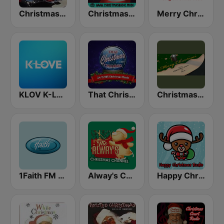
Christmas Oldies
Christmas Radio
Merry Christmas Radio
KLOV K-Love
That Christmas Channel
Christmas Vinyl
1Faith FM - Christmas Classics
Alway's Christmas Channel
Happy Christmas Radio