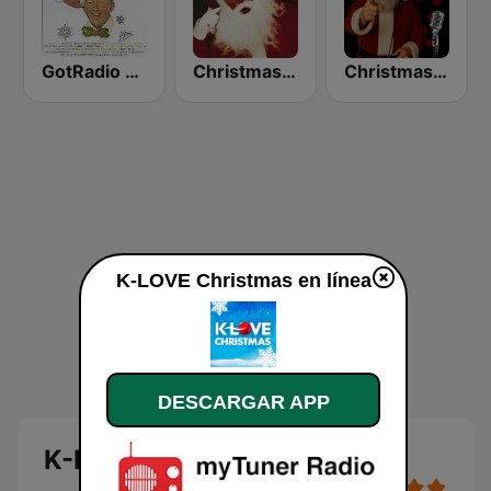
GotRadio - Christmas Celebration
Christmas 365 - Santa's Radio
Christmas Court Radio
K-LOVE Christmas en línea
DESCARGAR APP
K-LOVE Christmas