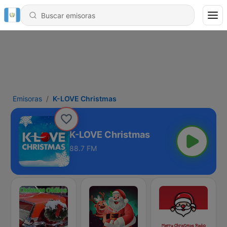
Emisoras
K-LOVE Christmas
K-LOVE Christmas
88.7 FM