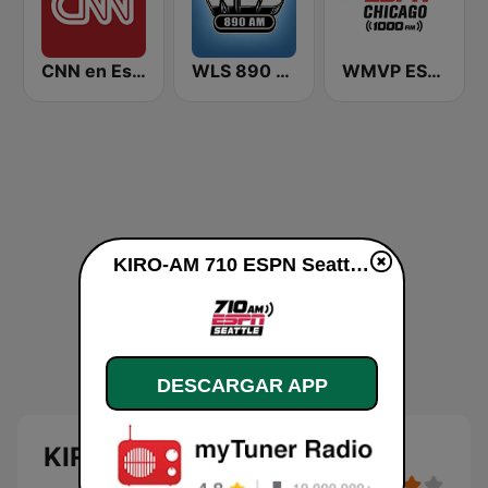
CNN en Español
WLS 890 AM
WMVP ESPN Chicago 1000 AM
KIRO-AM 710 ESPN Seattle en línea
DESCARGAR APP
KIRO-AM 710 ESPN Seattle