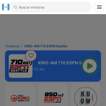
Emisoras
KIRO-AM 710 ESPN Seattle
SPN Seattle
710 AM