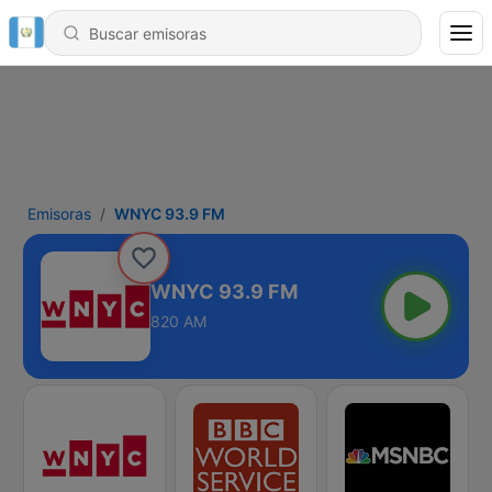
Emisoras
WNYC 93.9 FM
WNYC 93.9 FM
820 AM