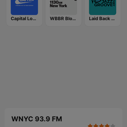
Capital London
WBBR Bloomberg 1130
Laid Back Jazz
WNYC 93.9 FM