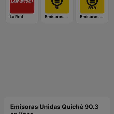
La Red
Emisoras unidas Cobán 91.1 FM
Emisoras unidas Chiquimula 89.9
Emisoras Unidas Quiché 90.3