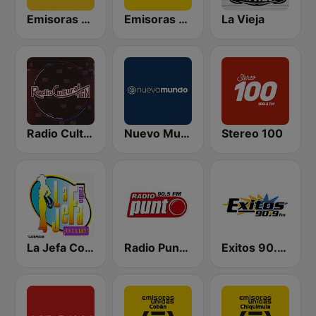
Emisoras Unidas
Emisoras Unidas Quetzaltenango 91.1
La Vieja
Radio Cultural TGN
Nuevo Mundo
Stereo 100
La Jefa Coatepeque
Radio Punto 90.5 FM
Exitos 90.9 FM